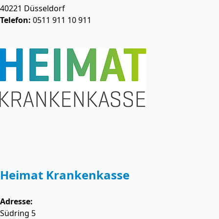
40221
Düsseldorf
Telefon:
0511 911 10 911
Heimat Krankenkasse
Adresse:
Südring 5