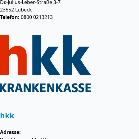
Dr.-Julius-Leber-Straße 3-7
23552
Lübeck
Telefon:
0800 0213213
hkk
Adresse: