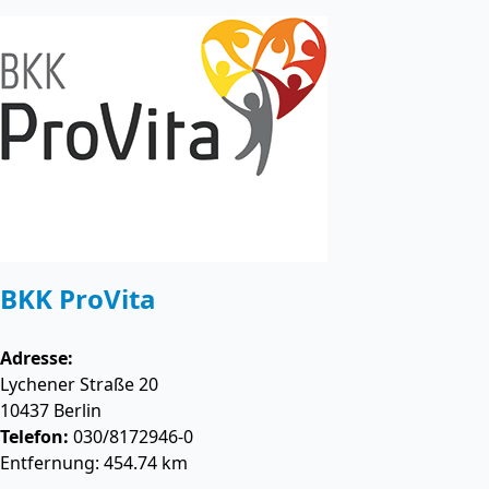
BKK ProVita
Adresse:
Lychener Straße 20
10437
Berlin
Telefon:
030/8172946-0
Entfernung: 454.74 km