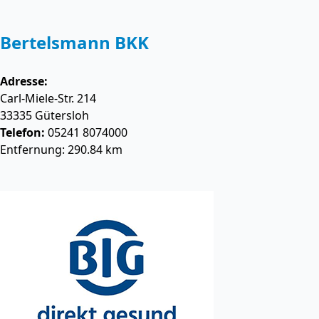
Bertelsmann BKK
Adresse:
Carl-Miele-Str. 214
33335
Gütersloh
Telefon:
05241 8074000
Entfernung: 290.84 km