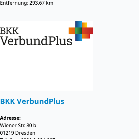
Entfernung: 293.67 km
BKK VerbundPlus
Adresse:
Wiener Str. 80 b
01219
Dresden