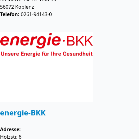
56072
Koblenz
Telefon:
0261-94143-0
energie-BKK
Adresse:
Holzstr. 6