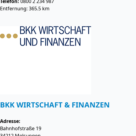
Telefon:
0800 2 234 987
Entfernung: 365.5 km
BKK WIRTSCHAFT & FINANZEN
Adresse:
Bahnhofstraße 19
34212
Melsungen