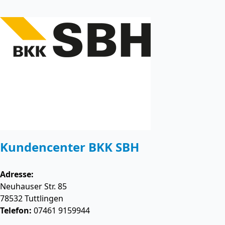
Kundencenter BKK SBH
Adresse:
Neuhauser Str. 85
78532
Tuttlingen
Telefon:
07461 9159944