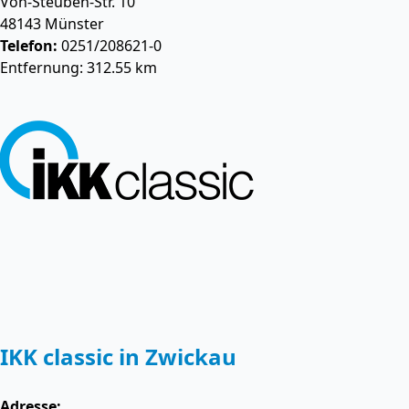
Von-Steuben-Str. 10
48143
Münster
Telefon:
0251/208621-0
Entfernung: 312.55 km
IKK classic in Zwickau
Adresse: