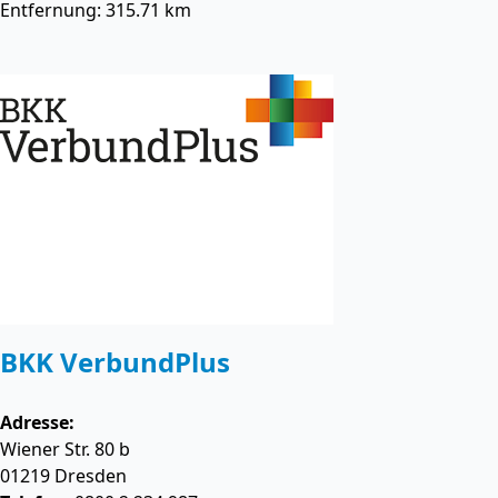
Entfernung: 315.71 km
BKK VerbundPlus
Adresse:
Wiener Str. 80 b
01219
Dresden