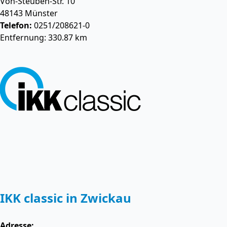
Von-Steuben-Str. 10
48143
Münster
Telefon:
0251/208621-0
Entfernung: 330.87 km
IKK classic in Zwickau
Adresse: