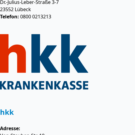
Dr.-Julius-Leber-Straße 3-7
23552
Lübeck
Telefon:
0800 0213213
hkk
Adresse: