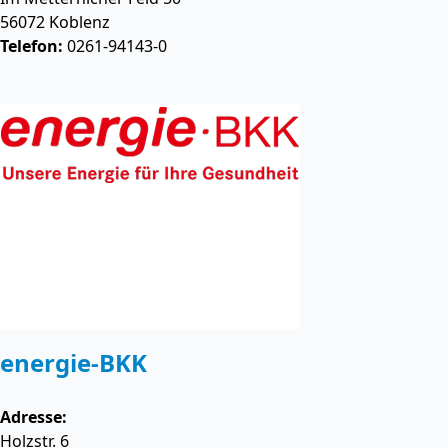
56072
Koblenz
Telefon:
0261-94143-0
energie-BKK
Adresse:
Holzstr. 6