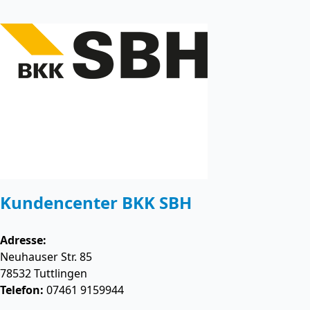
Kundencenter BKK SBH
Adresse:
Neuhauser Str. 85
78532
Tuttlingen
Telefon:
07461 9159944