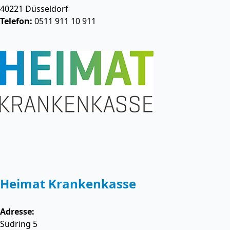
40221
Düsseldorf
Telefon:
0511 911 10 911
Heimat Krankenkasse
Adresse:
Südring 5