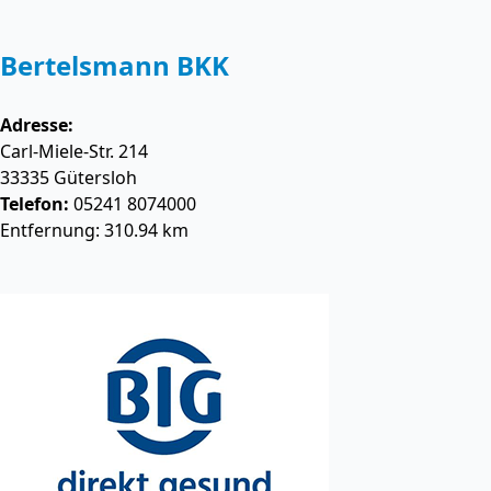
Bertelsmann BKK
Adresse:
Carl-Miele-Str. 214
33335
Gütersloh
Telefon:
05241 8074000
Entfernung: 310.94 km