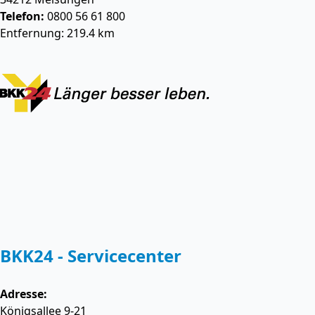
Telefon:
0800 56 61 800
Entfernung: 219.4 km
BKK24 - Servicecenter
Adresse:
Königsallee 9-21