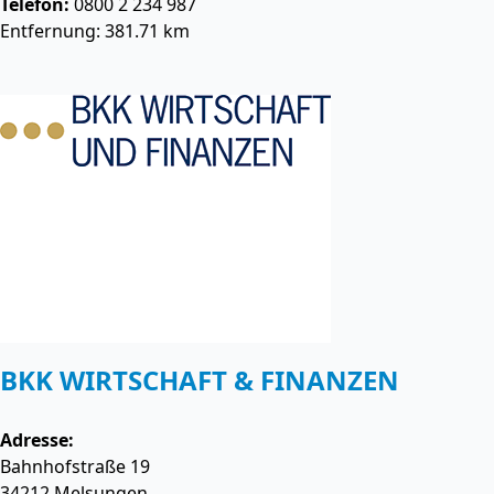
Telefon:
0800 2 234 987
Entfernung: 381.71 km
BKK WIRTSCHAFT & FINANZEN
Adresse:
Bahnhofstraße 19
34212
Melsungen