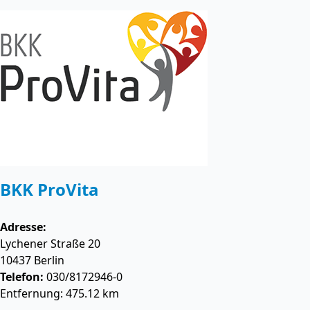
BKK ProVita
Adresse:
Lychener Straße 20
10437
Berlin
Telefon:
030/8172946-0
Entfernung: 475.12 km